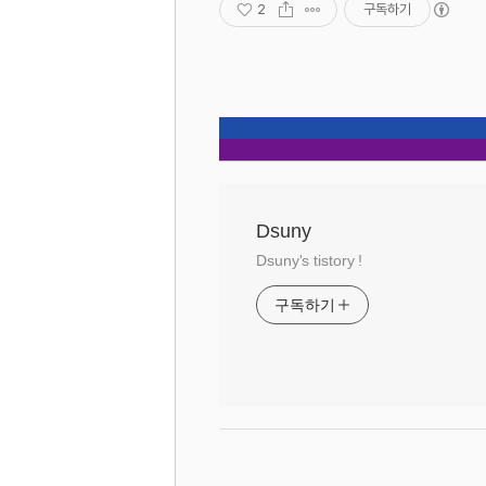
2
구독하기
Dsuny
Dsuny's tistory !
구독하기