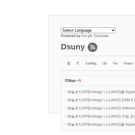
Powered by
Translate
Dsuny
홈
IT
Autoking
Life
Nas
Finance
IT/Nas
+5
›
헤놀로지(XPEnology) 나스(NAS)를 Hyper
›
헤놀로지(XPEnology) 나스(NAS) DSM 5.2
›
헤놀로지(XPEnology) 나스(NAS) Antivirus 
›
헤놀로지(XPEnology) 나스(NAS) 파일 공유
›
헤놀로지(XPEnology) 나스(NAS)를 Hyper