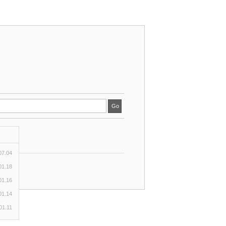
07.04
01.18
01.16
01.14
01.11