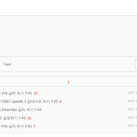
Guest
1
2017.
-V에 설치 하기 !! #1
10
Dsuny
's Blog Is Powered By
Tistory
/
Modify By
dsun.kr
2017.
-5967 update 2 업데이트 하기 !! #5
6
2017.
Essential 설치 하기 !! #4
2017.
 설정하기 !! #3
10
2017.
-V에 설치 하기 !! #2
7