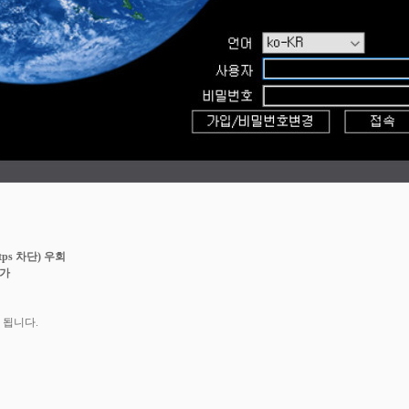
ttps 차단) 우회
추가
 됩니다.