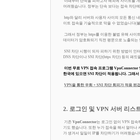
이때부터 단속을 피하고자 해외에 사이트를 개설
어려웠습니다. 정부는 단속 보다는 접속 차단에 
http와 달리 서버와 사용자 사이의 모든 통신
이트 접속을 기술적으로 막을 수 없었습니다(불법 사
그래서 정부는 https를 이용한 불법 유해 사이트 접
데이터가 암호화되기 직전 평문으로 노출되는 
SNI 차단 시행이 되자 피하기 위한 방법이 인터
DNS 차단이나 SNI 차단(https 차단) 등
이번 무료 VPN 접속 프로그램 VpnConnect
한국에 있으면 SNI 차단이 적용됩니다. 그래서
VPN을 통한 우회 + SNI 차단 회피가 적용 된겁
2. 로그인 및 VPN 서버 리스
기존
VpnConnector
는 로그인 없이 VPN 접
기도 했습니다. 또한 누가 접속을 해서 얼마나
가 생겨서 일일이 IP를 차단하기가 어려웠습니