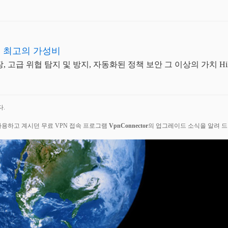
 최고의 가성비
고급 위협 탐지 및 방지, 자동화된 정책 보안 그 이상의 가치 Hillston
다.
용하고 계시던 무료 VPN 접속 프로그램
VpnConnector
의 업그레이드 소식을 알려 