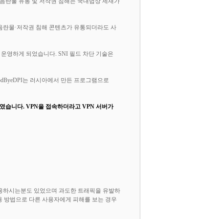
 음란물 유통 및 저작권 침해는 국내법상 제재가
박·음란물·저작권 침해 콘텐츠가 유통되더라도 사
기술을 운영하게 되었습니다. SNI 필드 차단 기술은
oodByeDPI는 러시아에서 만든 프로그램으로
 하였습니다. VPN을 접속하더라고 VPN 서버가
여 사용하시는분도 있었으며 과도한 트래픽을 유발하
용 방법으로 다른 사용자에게 피해를 보는 경우