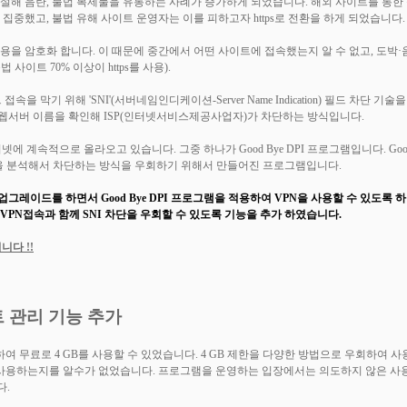
해 음란, 불법 복제물을 유통하는 사례가 증가하게 되었습니다. 해외 사이트를 통한
집중했고, 불법 유해 사이트 운영자는 이를 피하고자 https로 전환을 하게 되었습니다.
 내용을 암호화 합니다. 이 때문에 중간에서 어떤 사이트에 접속했는지 알 수 없고, 도
이트 70% 이상이 https를 사용).
속을 막기 위해 'SNI'(서버네임인디케이션-Server Name Indication) 필드 차단 
웹서버 이름을 확인해 ISP(인터넷서비스제공사업자)가 차단하는 방식입니다.
넷에 계속적으로 올라오고 있습니다. 그중 하나가 Good Bye DPI 프로그램입니다. G
의 패킷을 분석해서 차단하는 방식을 우회하기 위해서 만들어진 프로그램입니다.
or 업그레이드를 하면서 Good Bye DPI 프로그램을 적용하여 VPN을 사용할 수 있도록
 VPN접속과 함께 SNI 차단을 우회할 수 있도록 기능을 추가 하였습니다.
니다 !!
트 관리 기능 추가
속하여 무료로 4 GB를 사용할 수 있었습니다. 4 GB 제한을 다양한 방법으로 우회하
 사용하는지를 알수가 없었습니다. 프로그램을 운영하는 입장에서는 의도하지 않은 사
다.