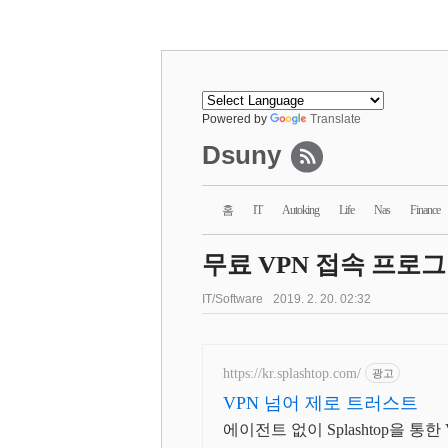
Powered by
Translate
Dsuny
홈
IT
Autoking
Life
Nas
Finance
무료 VPN 접속 프로그램 
IT/Software
2019. 2. 20. 02:32
https://kr.splashtop.com/
광고
VPN 넘어 제로 트러스트
에이전트 없이 Splashtop을 통한 