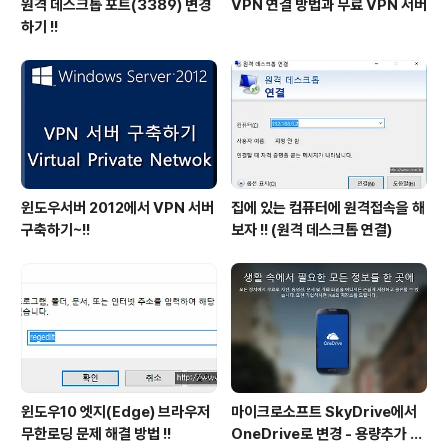
원격 데스크톱 포트(3389) 변경
VPN 연결 방법과 무료 VPN 서버
하기 !!
윈도우서버 2012에서 VPN 서버
집에 있는 컴퓨터에 원격접속을 해
구축하기~!!
보자 !! (원격 데스크톱 연결)
윈도우10 엣지(Edge) 브라우저
마이크로소프트 SkyDrive에서
무한로딩 문제 해결 방법 !!
OneDrive로 변경 - 용량추가 이