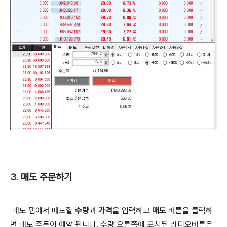
3. 매도 주문하기
매도 탭에서 매도할
수량
과
가격
을 입력하고
매도
버튼을 클릭하
면 매도 주문이 예약 됩니다.
수량 오른쪽에 표시된 라디오버튼은