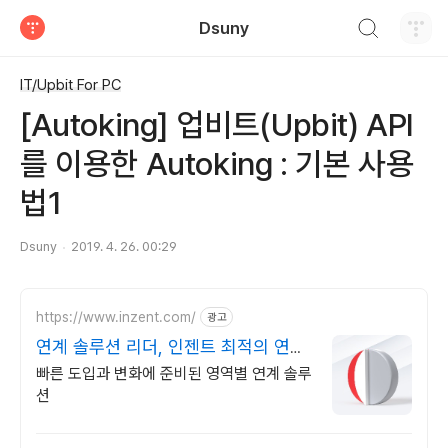
검색하기
Dsuny
티스토리
IT/Upbit For PC
[Autoking] 업비트(Upbit) API
를 이용한 Autoking : 기본 사용
법1
Dsuny
2019. 4. 26. 00:29
https://www.inzent.com/
광고
연계 솔루션 리더, 인젠트 최적의 연계
아키텍처
빠른 도입과 변화에 준비된 영역별 연계 솔루
션