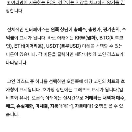
※ 여러명이 사용하는 PC인 경우에는 저장을 체크하지 않기를 권
장합니다.
전체적인 인터페이스는
왼쪽 상단에 총매수, 총평가, 평가손익, 수
익률
이 표시가 됩니다. 바로 아래에는
KRW(원화), BTC(비트코
인), ETH(이더리움), USDT(트루USD)
마켓을 선택할 수 있는
버튼이 있습니다. 각 버튼을 클릭하면 해당 마켓의 코인 리스트가
나타납니다.
코인 리스트 중 하나를 선택하면 오른쪽에 해당 코인의
차트와 호
가창
이 표시됩니다. 호가창 상단에는 그래프도 표시가 됩니다(업
비트와 유사). 오른쪽 아래에는 실시간으로
거래되는 내역과 매수,
매도, 손실제한, 미체결, 자동매매1-1, 자동매매1-2
탭을 볼 수 있
습니다.