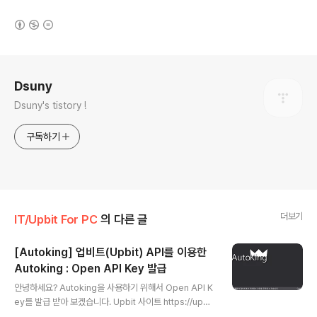
(새창열림)
로그 정보
Dsuny
Dsuny's tistory !
구독하기
더보기
IT/Upbit For PC
의 다른 글
[Autoking] 업비트(Upbit) API를 이용한
Autoking : Open API Key 발급
글 내용
안녕하세요? Autoking을 사용하기 위해서 Open API K
ey를 발급 받아 보겠습니다. Upbit 사이트 https://upbi
t.com/로 접속합니다. 우측 상단에 고객센터를 클릭합니